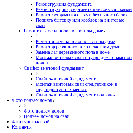
Реконструкция фундамента
Реконструкция фундамента винтовыми сваями
Ремонт фундамента сваями без выноса балок
Поднять бытовку или хозблок на винтовые
сваи
Ремонт и замена полов в частном доме
Ремонт и замена полов в частном доме
Ремонт деревянного пола в частном доме
Замена лаг деревянного пола в доме
Монтаж винтовых свай внутри дома с заменой
полов
Свайно-винтовой фундамент
Свайно-винтовой фундамент
Монтаж винтовых свай спецтехникой в
труднодоступных местах
Свайно-винтовой фундамент под ключ
Фото подъем домов
Фото подъем домов
Подъем домов на сваи
Фото монтаж свай
Контакты