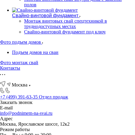
полов
Свайно-винтовой фундамент
Монтаж винтовых свай спецтехникой в
труднодоступных местах
Свайно-винтовой фундамент под ключ
Фото подъем домов
Подъем домов на сваи
Фото монтаж свай
Контакты
Москва
+7 (499) 391-63-35
Отдел продаж
Заказать звонок
E-mail
info@podnimem-na-svai.ru
Адрес
Москва, Ярославское шоссе, 12к2
Режим работы
Пн. – Вс.: с 9:00 до 20:00